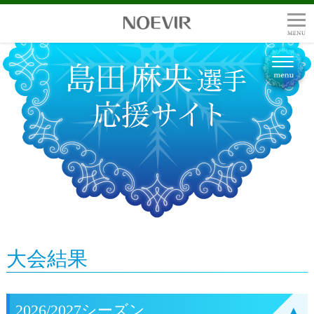
大会結果
2026/2027シーズン
▲