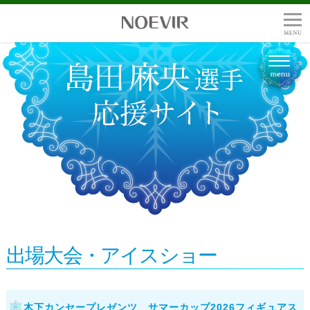
出場大会・アイスショー
木下カンセープレゼンツ サマーカップ2026フィギュアス