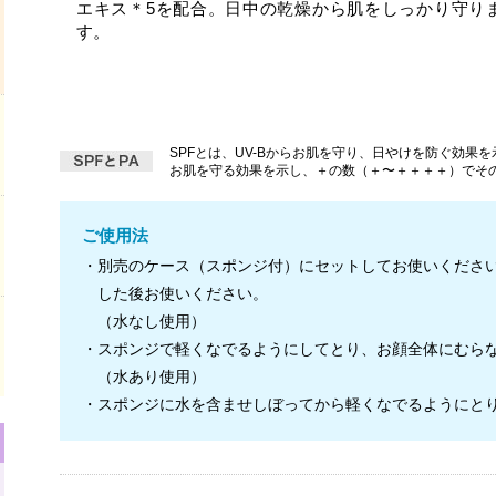
エキス＊5を配合。日中の乾燥から肌をしっかり守り
す。
SPFとは、UV-Bからお肌を守り、日やけを防ぐ効果を
お肌を守る効果を示し、＋の数（＋〜＋＋＋＋）でそ
ご使用法
・別売のケース（スポンジ付）にセットしてお使いくださ
した後お使いください。
（水なし使用）
・スポンジで軽くなでるようにしてとり、お顔全体にむら
（水あり使用）
・スポンジに水を含ませしぼってから軽くなでるようにと