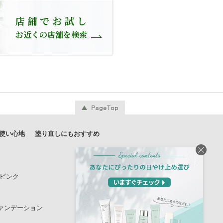
店舗でお試し
お近くの店舗を検索
使い心地
塗り直しにもおすすめ
閉
じ
る
ーピンク
ァンデーション