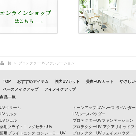
オンラインショップ
はこちら
商品一覧
＞
プロテクターUVファンデーション
TOP
おすすめアイテム
強力UVカット
美白+UVカット
やさしい
ベースメイクアップ
アイメイクアップ
商品一覧
UVクリーム
トーンアップ UVべース ラベンダ
UVミルク
UVルースパウダー
UVジェル
プロテクターUVファンデーション
薬用ブライトニングセラムUV
プロテクターUV アクアリキッドフ
薬用ブライトニング コンシーラーUV
プロテクターUVフェイスパウダー