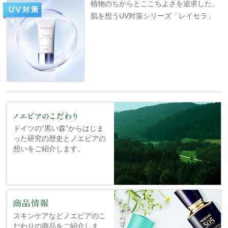
植物のちからとここちよさを追求した、
肌を想うUV対策シリーズ「レイセラ」
ドイツの“黒い森”からはじま
った研究の歴史とノエビアの
想いをご紹介します。
スキンケアなどノエビアのこ
だわりの商品をご紹介しま