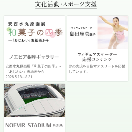
安西水丸原画展「和菓子の四季」－
夢の実現を目指すアスリートを応援
『あじわい』表紙画から
しています。
2026.5.18～8.21