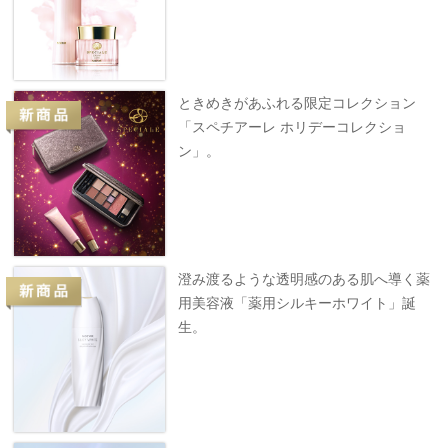
ときめきがあふれる限定コレクション
「スペチアーレ ホリデーコレクショ
ン」。
澄み渡るような透明感のある肌へ導く薬
用美容液「薬用シルキーホワイト」誕
生。