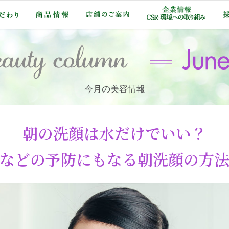
今月の美容情報
朝の洗顔は水だけでいい？
などの予防にもなる
朝洗顔の方