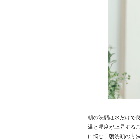
朝の洗顔は水だけで
温と湿度が上昇する
に悩む、朝洗顔の方