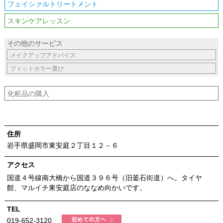
フェイシァルトリートメント
スキンケアレッスン
その他のサービス
メイクアップアドバイス
フィットカラー選び
化粧品の購入
住所
岩手県盛岡市東安庭２丁目１２－６
アクセス
国道４号線南大橋から国道３９６号（旧釜石街道）へ。タイヤ
館、マルイチ東安庭店のななめ向かいです。
TEL
019-652-3120