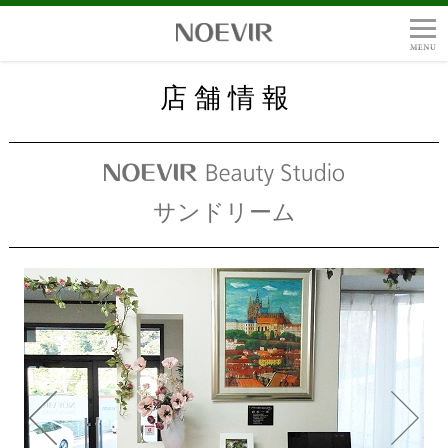
店 舗 情 報
サンドリーム