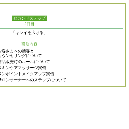
セカンドステップ
2日目
「キレイを広げる」
研修内容
お客さまへの接客と
カウンセリングについて
商品販売時のルールについて
スキンケアマッサージ実習
ワンポイントメイクアップ実習
サロンオーナーへのステップについて