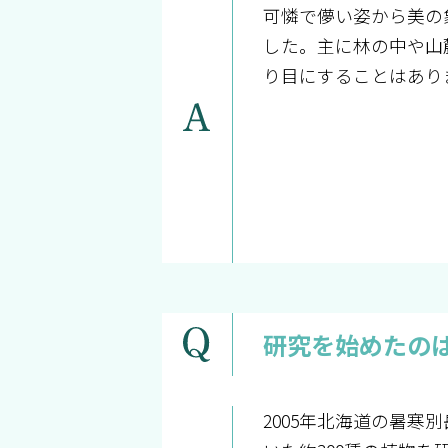
可憐で儚い姿から美の
した。主に林の中や山
り目にすることはあり
研究を始めたの
2005年北海道の暑寒