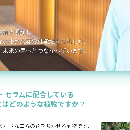
つ解き明かし、
ない小さな花の可能性を見出した。
、未来の美へとつながっています。
ト セラムに配合している
とはどのような植物ですか？
く小さな二輪の花を咲かせる植物です。