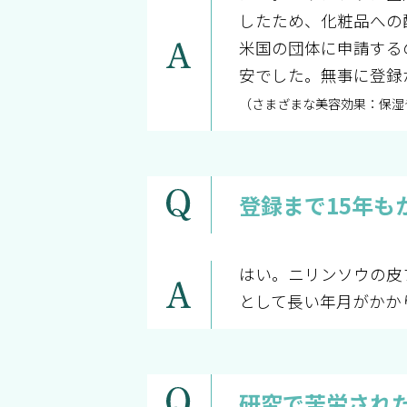
したため、化粧品への
米国の団体に申請する
安でした。無事に登録
（さまざまな美容効果：保湿
登録まで15年も
はい。ニリンソウの皮
として長い年月がかか
研究で苦労され