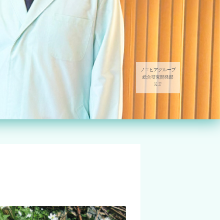
ノエビアグループ
総合研究開発部
K.T