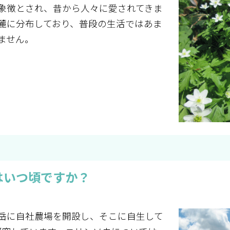
象徴とされ、昔から人々に愛されてきま
麓に分布しており、普段の生活ではあま
ません。
はいつ頃ですか？
別岳に自社農場を開設し、そこに自生して