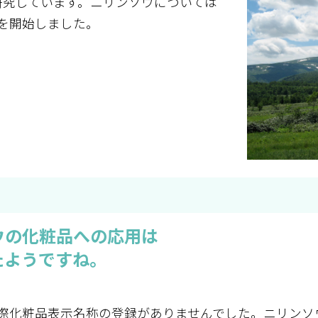
を研究しています。ニリンソウについては
究を開始しました。
ウの化粧品への応用は
たようですね。
際化粧品表示名称の登録がありませんでした。ニリンソ