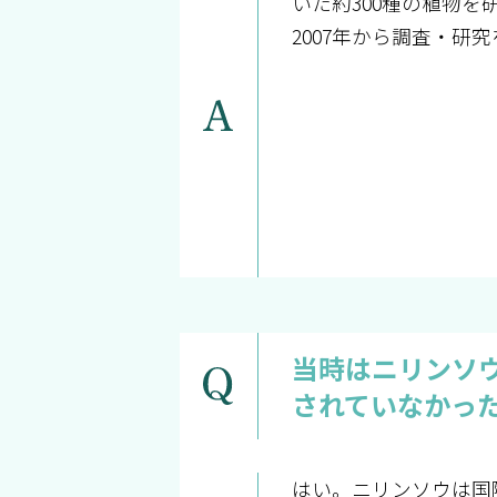
いた約300種の植物
2007年から調査・研
当時はニリンソ
されていなかっ
はい。ニリンソウは国